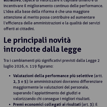
attrattivo
, capace di valorizzare il capitale umano e di
incentivare il miglioramento continuo delle performance.
L’idea alla base della riforma è che una maggiore
attenzione al merito possa contribuire ad aumentare
l’efficienza delle amministrazioni e la qualità dei servizi
offerti ai cittadini.
Le principali novità
introdotte dalla legge
Tra i cambiamenti più significativi previsti dalla Legge 2
luglio 2026, n. 119 figurano:
Valutazioni della performance più selettive
(artt.
2, 3
e
5
): le amministrazioni dovranno differenziare
maggiormente le valutazioni del personale,
superando l’appiattimento dei giudizi e
valorizzando chi consegue i migliori risultati.
Premi economici collegati ai risultati
(art.
3
): il