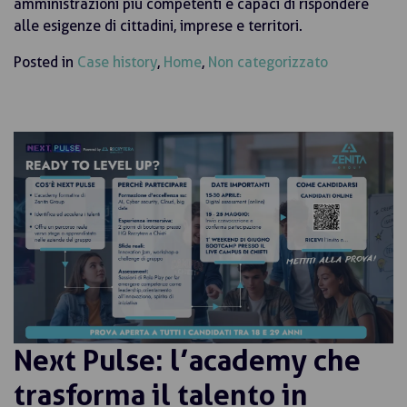
amministrazioni più competenti e capaci di rispondere
alle esigenze di cittadini, imprese e territori.
Posted in
Case history
,
Home
,
Non categorizzato
Next Pulse: l’academy che
trasforma il talento in