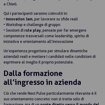
a Chieti.
Qui i partecipanti saranno coinvolti in:
•
Innovation Jam
, per lavorare su sfide reali
• Workshop e challenge di gruppo
• Sessioni di
role play
, pensate per far emergere
competenze trasversali come leadership, spirito di
iniziativa e orientamento all’innovazione
Un’esperienza progettata per simulare dinamiche
aziendali reali e mettere i candidati nelle condizioni di
esprimere al meglio il proprio potenziale.
Dalla formazione
all’ingresso in azienda
Ciò che rende Next Pulse particolarmente rilevante è il
suo orientamento concreto: non si tratta solo di
formazione, ma di un
ponte diretto verso il mondo del