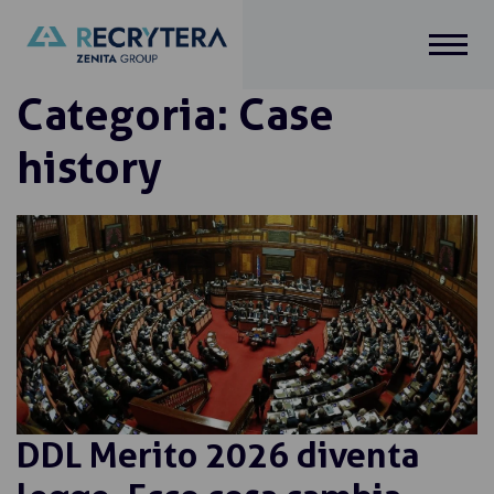
Salta
al
contenuto
Categoria:
Case
history
DDL Merito 2026 diventa