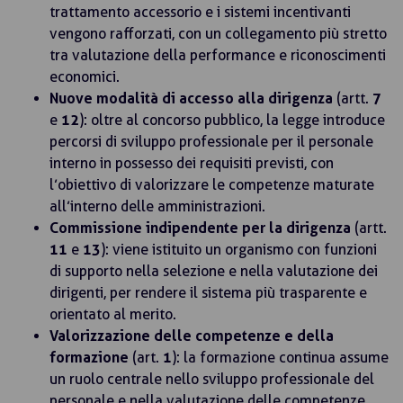
trattamento accessorio e i sistemi incentivanti
vengono rafforzati, con un collegamento più stretto
tra valutazione della performance e riconoscimenti
economici.
Nuove modalità di accesso alla dirigenza
(artt.
7
e
12
): oltre al concorso pubblico, la legge introduce
percorsi di sviluppo professionale per il personale
interno in possesso dei requisiti previsti, con
l’obiettivo di valorizzare le competenze maturate
all’interno delle amministrazioni.
Commissione indipendente per la dirigenza
(artt.
11
e
13
): viene istituito un organismo con funzioni
di supporto nella selezione e nella valutazione dei
dirigenti, per rendere il sistema più trasparente e
orientato al merito.
Valorizzazione delle competenze e della
formazione
(art.
1
): la formazione continua assume
un ruolo centrale nello sviluppo professionale del
personale e nella valutazione delle competenze.