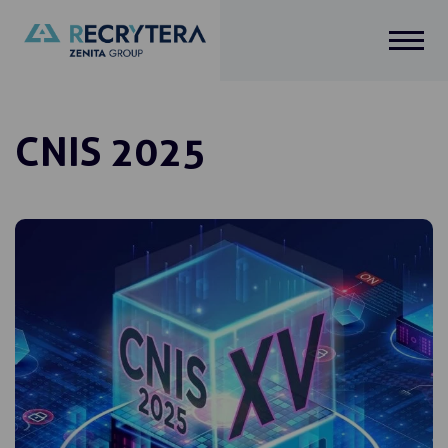
Salta
al
contenuto
CNIS 2025